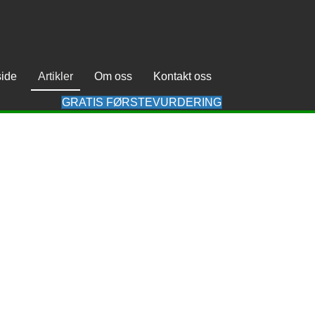
side
Artikler
Om oss
Kontakt oss
GRATIS FØRSTEVURDERING