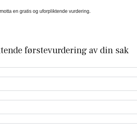
otta en gratis og uforpliktende vurdering.
ktende førstevurdering av din sak