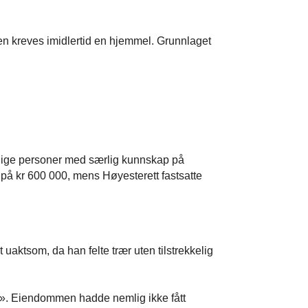
n kreves imidlertid en hjemmel. Grunnlaget
yndige personer med særlig kunnskap på
 på kr 600 000, mens Høyesterett fastsatte
 uaktsom, da han felte trær uten tilstrekkelig
and». Eiendommen hadde nemlig ikke fått