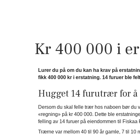
Kr 400 000 i er
Lurer du på om du kan ha krav på erstatning
fikk 400 000 kr i erstatning. 14 furuer ble
Hugget 14 furutrær for å f
Dersom du skal felle trær hos naboen bør du væ
«regning» på kr 400 000. Dette ble erstatningen
felling av 14 furuer på eiendommen til Fiskaa
Trærne var mellom 40 til 90 år gamle, 7 til 10 