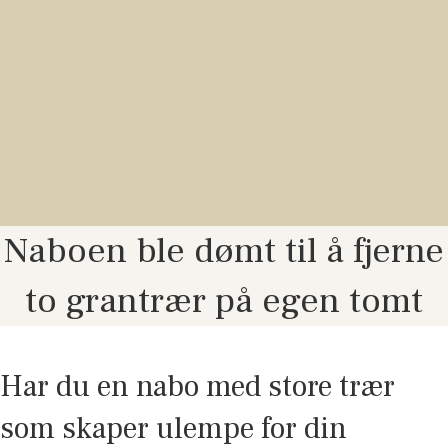
Naboen ble dømt til å fjerne
to grantrær på egen tomt
Har du en nabo med store trær
som skaper ulempe for din