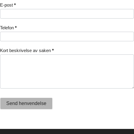
E-post
*
Telefon
*
Kort beskrivelse av saken
*
Send henvendelse