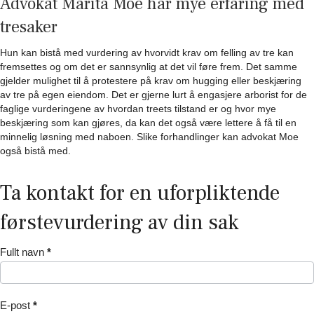
Advokat Marita Moe
har mye erfaring med
tresaker
Hun kan bistå med vurdering av hvorvidt krav om felling av tre kan
fremsettes og om det er sannsynlig at det vil føre frem. Det samme
gjelder mulighet til å protestere på krav om hugging eller beskjæring
av tre på egen eiendom. Det er gjerne lurt å engasjere arborist for de
faglige vurderingene av hvordan treets tilstand er og hvor mye
beskjæring som kan gjøres, da kan det også være lettere å få til en
minnelig løsning med naboen. Slike forhandlinger kan advokat Moe
også bistå med.
Ta kontakt for en uforpliktende
førstevurdering av din sak
Kontaktskjema
Fullt navn
*
E-post
*