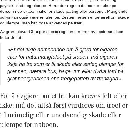
psykisk skade og ulempe. Herunder regnes det som en ulempe
dersom noe skaper risiko for skade på ting eller personer. Manglende
sollys kan også være en ulempe. Bestemmelsen er generell om skade
og ulempe, men kan også anvendes på trær.
Av grannelova § 3 følger spesialregelen om trær, av bestemmelsen
heter det at:
«Er det ikkje nemndande om å gjera for eigaren
eller for naturmangfaldet på staden, må eigaren
ikkje ha tre som er til skade eller serleg ulempe for
grannen, nærare hus, hage, tun eller dyrka jord på
granneeigedomen enn tredjeparten av trehøgda».
For å avgjøre om et tre kan kreves felt eller
ikke, må det altså først vurderes om treet er
til urimelig eller unødvendig skade eller
ulempe for naboen.